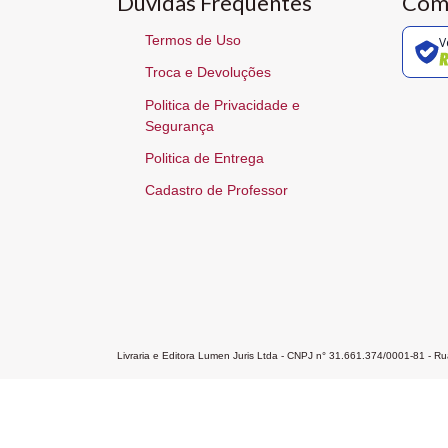
Dúvidas Frequentes
Com
Termos de Uso
V
Troca e Devoluções
Politica de Privacidade e
Segurança
Politica de Entrega
Cadastro de Professor
Livraria e Editora Lumen Juris Ltda - CNPJ n° 31.661.374/0001-81 - 
Home
A Editora
Atendimento
Pr