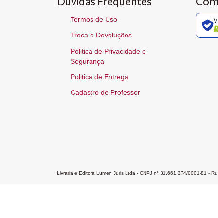
Dúvidas Frequentes
Com
Termos de Uso
V
Troca e Devoluções
Politica de Privacidade e
Segurança
Politica de Entrega
Cadastro de Professor
Livraria e Editora Lumen Juris Ltda - CNPJ n° 31.661.374/0001-81 - 
Home
A Editora
Atendimento
Pr