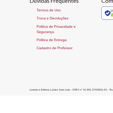
Dúvidas Frequentes
Com
Termos de Uso
V
Troca e Devoluções
Politica de Privacidade e
Segurança
Politica de Entrega
Cadastro de Professor
Livraria e Editora Lumen Juris Ltda - CNPJ n° 31.661.374/0001-81 - 
Home
A Editora
Atendimento
Pr