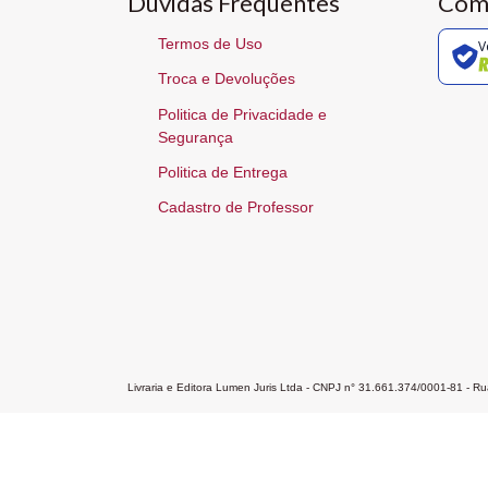
Dúvidas Frequentes
Com
Termos de Uso
V
Troca e Devoluções
Politica de Privacidade e
Segurança
Politica de Entrega
Cadastro de Professor
Livraria e Editora Lumen Juris Ltda - CNPJ n° 31.661.374/0001-81 - 
Home
A Editora
Atendimento
Pr