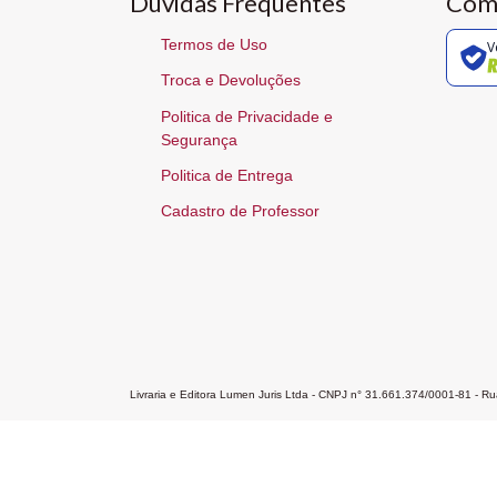
Dúvidas Frequentes
Com
Termos de Uso
V
Troca e Devoluções
Politica de Privacidade e
Segurança
Politica de Entrega
Cadastro de Professor
Livraria e Editora Lumen Juris Ltda - CNPJ n° 31.661.374/0001-81 - 
Home
A Editora
Atendimento
Pr