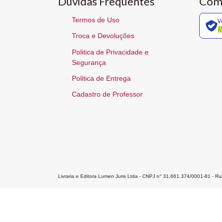
Dúvidas Frequentes
Com
Termos de Uso
V
Troca e Devoluções
Politica de Privacidade e
Segurança
Politica de Entrega
Cadastro de Professor
Livraria e Editora Lumen Juris Ltda - CNPJ n° 31.661.374/0001-81 - 
Home
A Editora
Atendimento
Pr