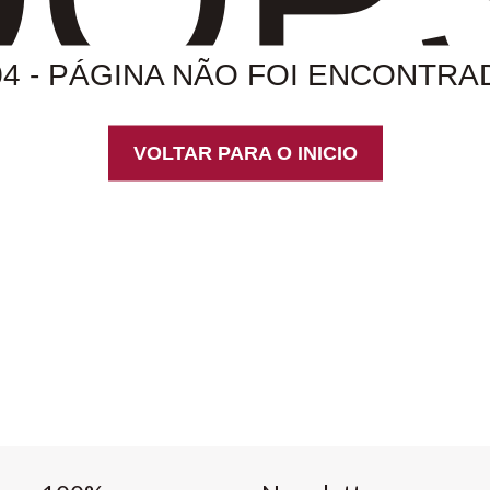
04 - PÁGINA NÃO FOI ENCONTRA
VOLTAR PARA O INICIO