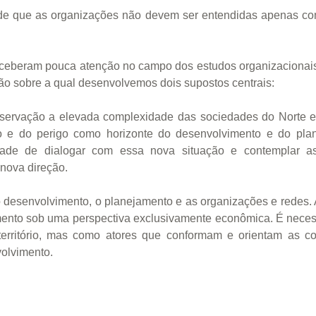
al de que as organizações não devem ser entendidas apenas 
ceberam pouca atenção no campo dos estudos organizacionais
ção sobre a qual desenvolvemos dois supostos centrais:
servação a elevada complexidade das sociedades do Norte e 
co e do perigo como horizonte do desenvolvimento e do pla
cidade de dialogar com essa nova situação e contempla
nova direção.
 desenvolvimento, o planejamento e as organizações e redes.
mento sob uma perspectiva exclusivamente econômica. É neces
rritório, mas como atores que conformam e orientam as com
olvimento.