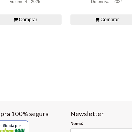
Volume 4 - 2025
Defensiva - 2024
Comprar
Comprar
pra 100% segura
Newsletter
Nome:
erificada por