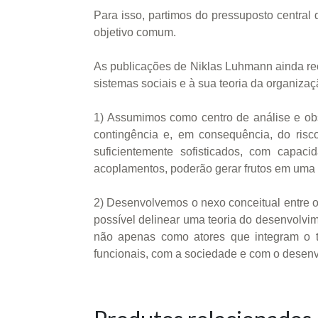
Para isso, partimos do pressuposto centr
objetivo comum.
As publicações de Niklas Luhmann ainda re
sistemas sociais e à sua teoria da organiza
1) Assumimos como centro de análise e ob
contingência e, em consequência, do ris
suficientemente sofisticados, com capa
acoplamentos, poderão gerar frutos em uma 
2) Desenvolvemos o nexo conceitual entre o
possível delinear uma teoria do desenvolvi
não apenas como atores que integram o te
funcionais, com a sociedade e com o desenv