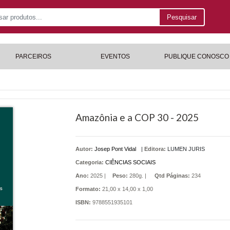
Pesquisar
PARCEIROS
EVENTOS
PUBLIQUE CONOSCO
Amazônia e a COP 30 - 2025
Autor:
Josep Pont Vidal
|
Editora:
LUMEN JURIS
Categoria:
CIÊNCIAS SOCIAIS
Ano:
2025 |
Peso:
280g. |
Qtd Páginas:
234
Formato:
21,00 x 14,00 x 1,00
ISBN:
9788551935101