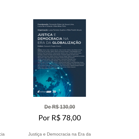
De R$ 130,00
Por R$ 78,00
cia
Justiça e Democracia na Era da