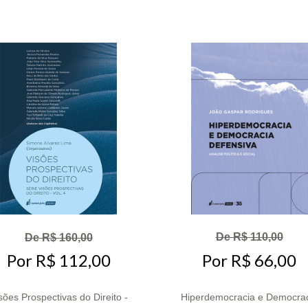
De R$ 110,00
De R$ 160,00
Por R$ 66,00
Por R$ 112,00
sões Prospectivas do Direito -
Hiperdemocracia e Democra