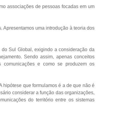
como associações de pessoas focadas em um
. Apresentamos uma introdução à teoria dos
do Sul Global, exigindo a consideração da
nejamento. Sendo assim, apenas conceitos
r as comunicações e como se produzem os
 A hipótese que formulamos é a de que não é
sário considerar a função das organizações,
unicações do território entre os sistemas