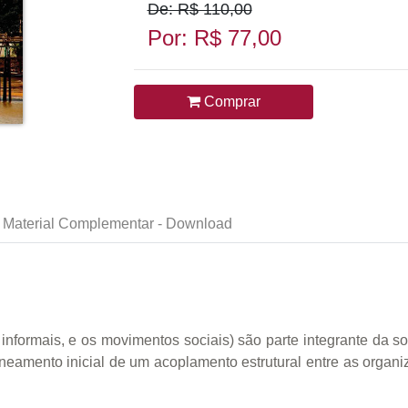
De: R$ 110,00
Por: R$ 77,00
Comprar
Material Complementar - Download
nformais, e os movimentos sociais) são parte integrante da 
eamento inicial de um acoplamento estrutural entre as organi