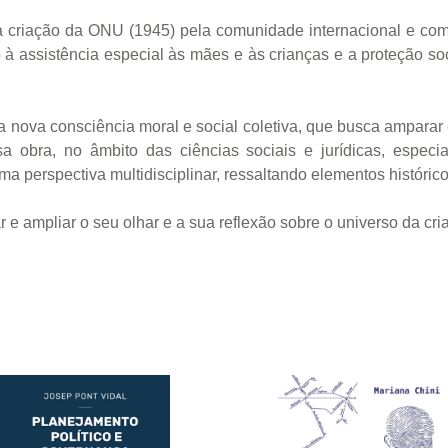
a criação da ONU (1945) pela comunidade internacional e co
o à assistência especial às mães e às crianças e a proteção so
nova consciência moral e social coletiva, que busca amparar 
a obra, no âmbito das ciências sociais e jurídicas, especi
 perspectiva multidisciplinar, ressaltando elementos históricos,
r e ampliar o seu olhar e a sua reflexão sobre o universo da cr