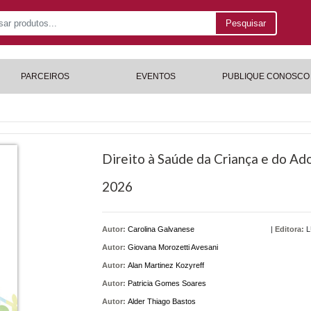
Pesquisar
PARCEIROS
EVENTOS
PUBLIQUE CONOSCO
Direito à Saúde da Criança e do Ado
2026
Autor:
Carolina Galvanese
|
Editora:
L
Autor:
Giovana Morozetti Avesani
Autor:
Alan Martinez Kozyreff
Autor:
Patricia Gomes Soares
Autor:
Alder Thiago Bastos