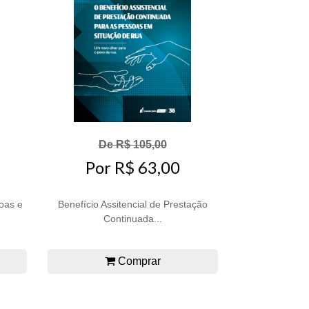
De R$ 105,00
Por R$ 63,00
oas e
Benefício Assitencial de Prestação
Continuada...
Comprar