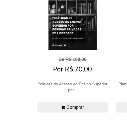
De R$ 100,00
Por R$ 70,00
Políticas de Acesso ao Ensino Superior
Plan
por...
Comprar