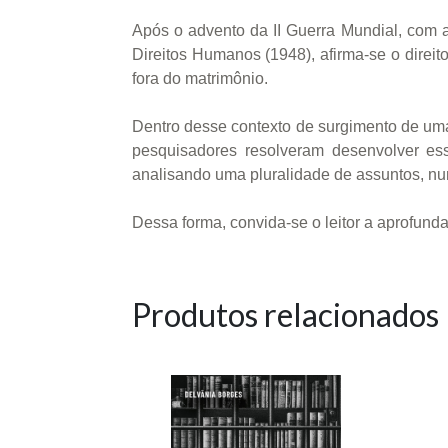
Após o advento da II Guerra Mundial, com 
Direitos Humanos (1948), afirma-se o direit
fora do matrimônio.
Dentro desse contexto de surgimento de uma 
pesquisadores resolveram desenvolver ess
analisando uma pluralidade de assuntos, numa
Dessa forma, convida-se o leitor a aprofunda
Produtos relacionados