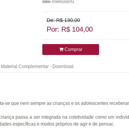
ISBN:
9788551938751
De: R$ 130,00
Por: R$ 104,00
Comprar
Material Complementar - Download
ata-se que nem sempre as crianças e os adolescentes recebera
riança passa a ser integrada na coletividade como um indivíd
ades específicas e modos próprios de agir e de pensar.