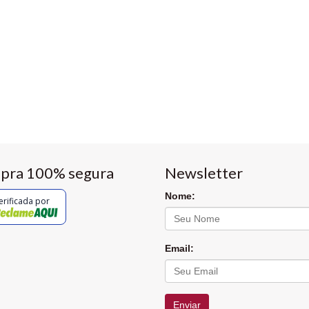
pra 100% segura
Newsletter
Nome:
erificada por
Email:
Enviar