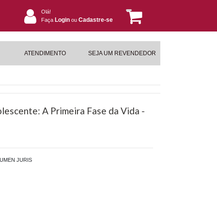
Olá!
Login
Cadastre-se
Faça
ou
ATENDIMENTO
SEJA UM REVENDEDOR
lescente: A Primeira Fase da Vida -
UMEN JURIS