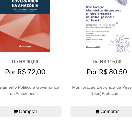
De R$ 90,00
De R$ 115,00
Por R$ 72,00
Por R$ 80,50
ejamento Político e Governança
Monitoração Eletrônica de Pess
na Amazônia -...
(des)Proteção...
Comprar
Comprar