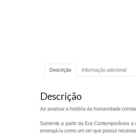
Descrição
Informação adicional
Descrição
Ao analisar a história da humanidade const
Somente a partir da Era Contemporânea a c
enxergá-la como um ser que possui necessid