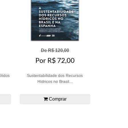
De R$ 120,00
Por R$ 72,00
ólidos
Sustentabilidade dos Recursos
Hídricos no Brasil...
Comprar