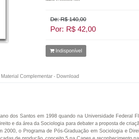
De: R$ 140,00
Por: R$ 42,00
Indisponível
Material Complementar - Download
ano dos Santos em 1998 quando na Universidade Federal Flu
reito e da área da Sociologia para debater a proposta de criaçã
 em 2000, o Programa de Pós-Graduação em Sociologia e Dir
cadas de produção, conceito 5 na Capes e reconhecimento nac