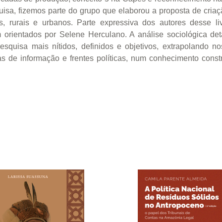
uisa, fizemos parte do grupo que elaborou a proposta de cria
, rurais e urbanos. Parte expressiva dos autores desse 
m orientados por Selene Herculano. A análise sociológica det
esquisa mais nítidos, definidos e objetivos, extrapolando 
as de informação e frentes políticas, num conhecimento cons