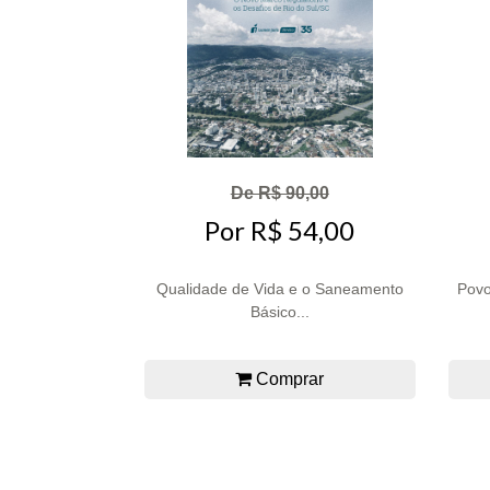
De R$ 90,00
Por R$ 54,00
Qualidade de Vida e o Saneamento
Povo
Básico...
Comprar