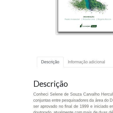
Descrição
Informação adicional
Descrição
Conheci Selene de Souza Carvalho Hercul
conjuntas entre pesquisadores da área do Di
ser aprovado no final de 1999 e iniciado
doutorado, atualmente com mais de duas dé