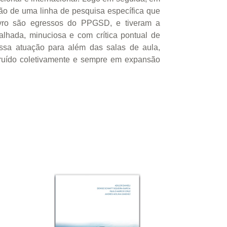
ção de uma linha de pesquisa específica que
livro são egressos do PPGSD, e tiveram a
alhada, minuciosa e com crítica pontual de
nossa atuação para além das salas de aula,
truído coletivamente e sempre em expansão