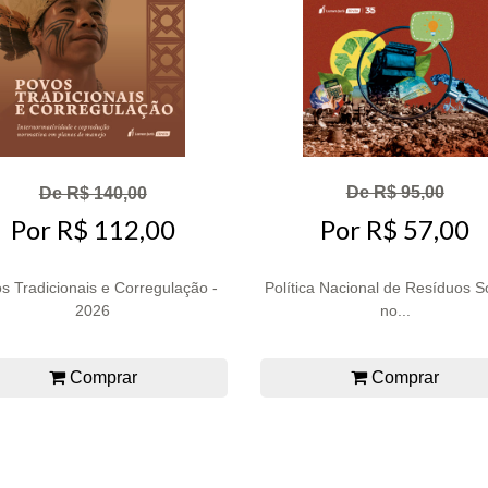
De R$ 95,00
De R$ 140,00
Por R$ 57,00
Por R$ 112,00
s Tradicionais e Corregulação -
Política Nacional de Resíduos S
2026
no...
Comprar
Comprar