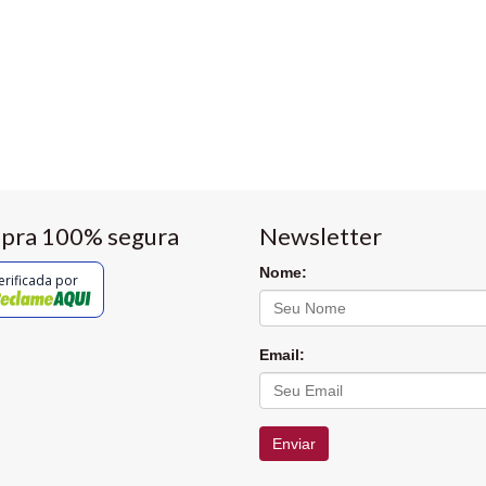
pra 100% segura
Newsletter
Nome:
erificada por
Email:
Enviar