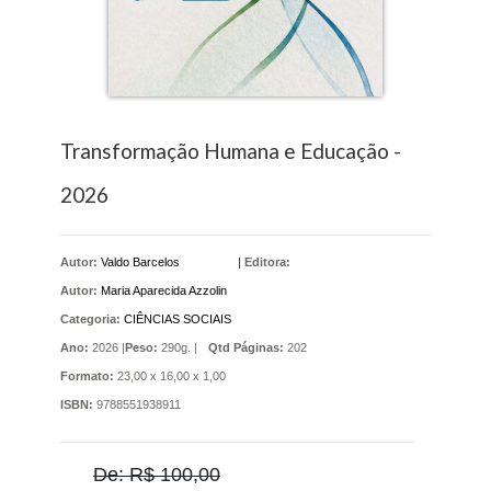
Transformação Humana e Educação -
2026
Autor:
Valdo Barcelos
|
Editora:
Autor:
Maria Aparecida Azzolin
Categoria:
CIÊNCIAS SOCIAIS
Ano:
2026 |
Peso:
290g. |
Qtd Páginas:
202
Formato:
23,00 x 16,00 x 1,00
ISBN:
9788551938911
De: R$ 100,00