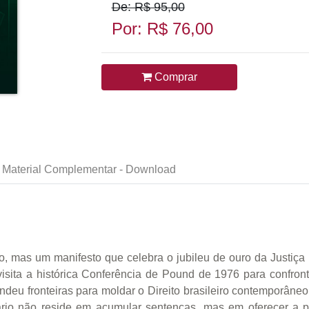
De: R$ 95,00
Por: R$ 76,00
Comprar
Material Complementar - Download
o, mas um manifesto que celebra o jubileu de ouro da Justiça
isita a histórica Conferência de Pound de 1976 para confront
eu fronteiras para moldar o Direito brasileiro contemporâneo
iário não reside em acumular sentenças, mas em oferecer a