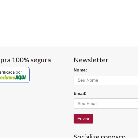
pra 100% segura
Newsletter
Nome:
erificada por
Email:
Enviar
Socialize conosco