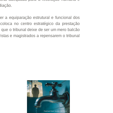
diação.
 a equiparação estrutural e funcional dos
coloca no centro estratégico da prestação
ige que o tribunal deixe de ser um mero balcão
ristas e magistrados a repensarem o tribunal