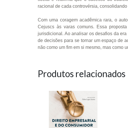
racional de cada controvérsia, consolidand
Com uma coragem acadêmica rara, o autor 
Cejuscs às varas comuns. Essa proposta a
jurisdicional. Ao analisar os desafios da era
de decisões para se tornar um espaço de aco
não como um fim em si mesmo, mas como um i
Produtos relacionados