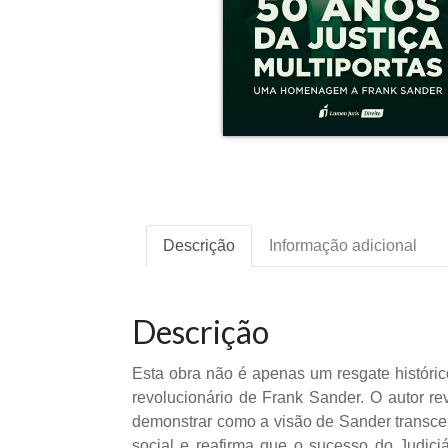
Descrição
Informação adicional
Descrição
Esta obra não é apenas um resgate históric
revolucionário de Frank Sander. O autor rev
demonstrar como a visão de Sander transcend
social e reafirma que o sucesso do Judic