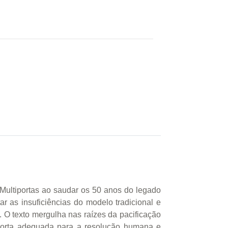
 Multiportas ao saudar os 50 anos do legado
ar as insuficiências do modelo tradicional e
. O texto mergulha nas raízes da pacificação
 porta adequada para a resolução humana e