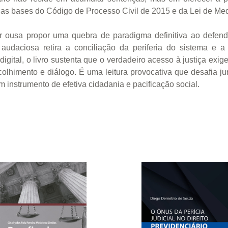
o as bases do Código de Processo Civil de 2015 e da Lei de Me
ousa propor uma quebra de paradigma definitiva ao defender
udaciosa retira a conciliação da periferia do sistema e a 
 digital, o livro sustenta que o verdadeiro acesso à justiça ex
lhimento e diálogo. É uma leitura provocativa que desafia ju
nstrumento de efetiva cidadania e pacificação social.