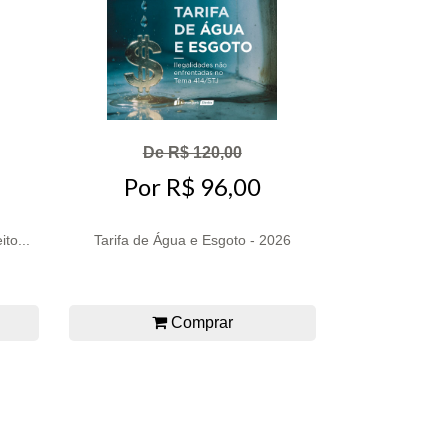
De R$ 120,00
Por R$ 96,00
to...
Tarifa de Água e Esgoto - 2026
Comprar