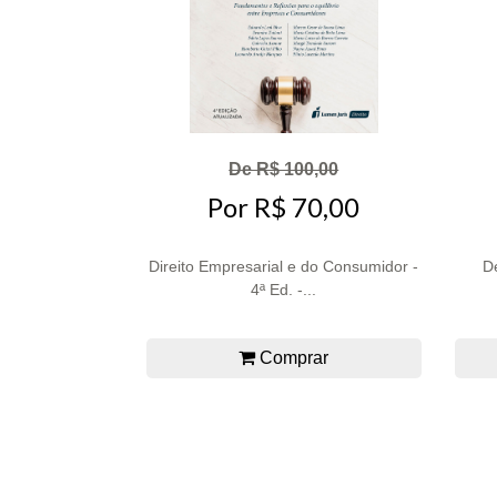
De R$ 100,00
Por R$ 70,00
Direito Empresarial e do Consumidor -
D
4ª Ed. -...
Comprar