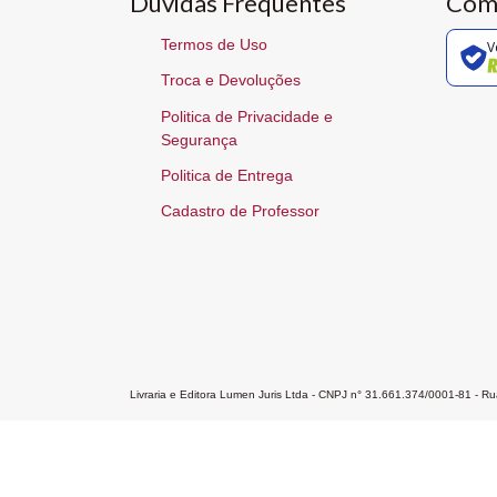
Dúvidas Frequentes
Com
Termos de Uso
V
Troca e Devoluções
Politica de Privacidade e
Segurança
Politica de Entrega
Cadastro de Professor
Livraria e Editora Lumen Juris Ltda - CNPJ n° 31.661.374/0001-81 - 
Home
A Editora
Atendimento
Pr