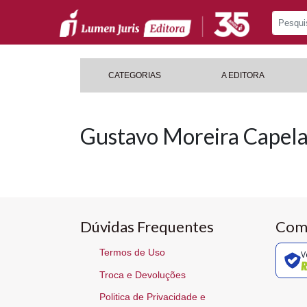
CATEGORIAS
A EDITORA
Gustavo Moreira Capel
Dúvidas Frequentes
Com
Termos de Uso
V
Troca e Devoluções
Politica de Privacidade e