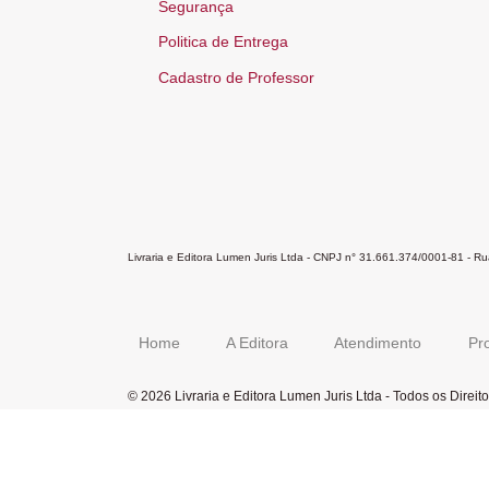
Segurança
Politica de Entrega
Cadastro de Professor
Livraria e Editora Lumen Juris Ltda - CNPJ n° 31.661.374/0001-81 - 
Home
A Editora
Atendimento
Pr
© 2026 Livraria e Editora Lumen Juris Ltda - Todos os Direi