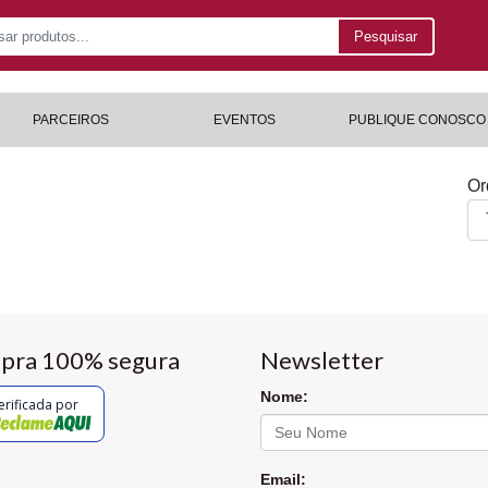
Pesquisar
PARCEIROS
EVENTOS
PUBLIQUE CONOSCO
Or
a
pra 100% segura
Newsletter
Nome:
erificada por
Email: