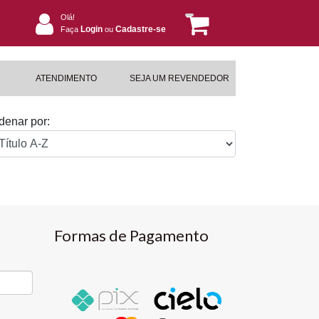
Olá!
Login
Cadastre-se
Faça
ou
ATENDIMENTO
SEJA UM REVENDEDOR
denar por:
Formas de Pagamento