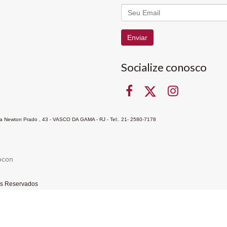
Enviar
Socialize conosco
Rua Newton Prado , 43 - VASCO DA GAMA - RJ - Tel:. 21- 2580-7178
ocon
tos Reservados