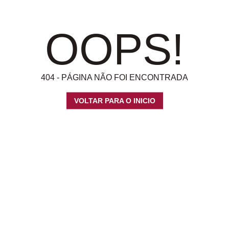
OOPS!
404 - PÁGINA NÃO FOI ENCONTRADA
VOLTAR PARA O INICIO