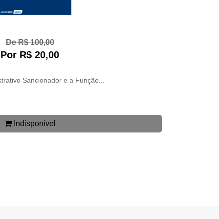
De R$ 100,00
Por R$ 20,00
strativo Sancionador e a Função...
Indisponível