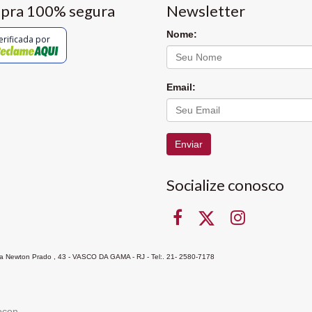
pra 100% segura
Newsletter
Nome:
erificada por
Email:
Enviar
Socialize conosco
Rua Newton Prado , 43 - VASCO DA GAMA - RJ - Tel:. 21- 2580-7178
ocon