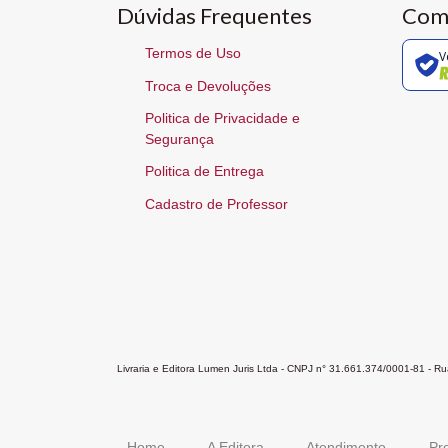
Dúvidas Frequentes
Com
Termos de Uso
V
Troca e Devoluções
Politica de Privacidade e
Segurança
Politica de Entrega
Cadastro de Professor
Livraria e Editora Lumen Juris Ltda - CNPJ n° 31.661.374/0001-81 - 
Home
A Editora
Atendimento
Pr