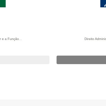
r e a Função...
Direito Admini