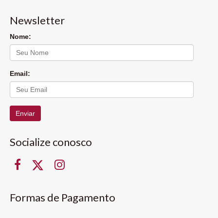
Newsletter
Nome:
Email:
Enviar
Socialize conosco
Formas de Pagamento