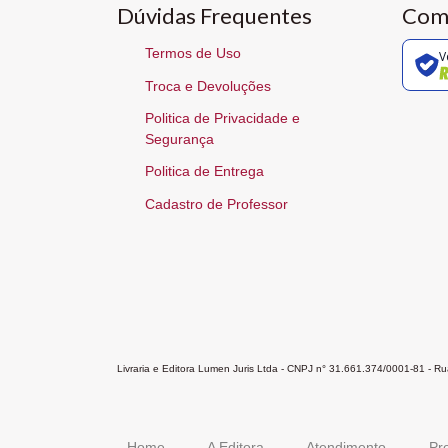
Dúvidas Frequentes
Com
Termos de Uso
V
Troca e Devoluções
Politica de Privacidade e
Segurança
Politica de Entrega
Cadastro de Professor
Livraria e Editora Lumen Juris Ltda - CNPJ n° 31.661.374/0001-81 - 
Home
A Editora
Atendimento
Pr