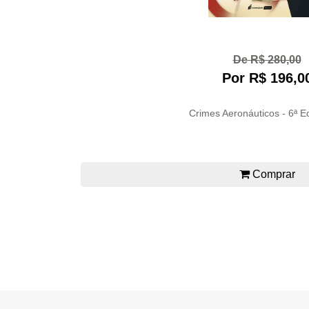
De R$ 280,00
Por R$ 196,0
Crimes Aeronáuticos - 6ª E
Comprar