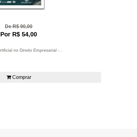
De R$ 90,00
Por R$ 54,00
rtificial no Direito Empresarial -...
Comprar