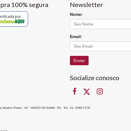
pra 100% segura
Newsletter
Nome:
erificada por
Email:
Enviar
Socialize conosco
Rua Newton Prado , 43 - VASCO DA GAMA - RJ - Tel:. 21- 2580-7178
ocon