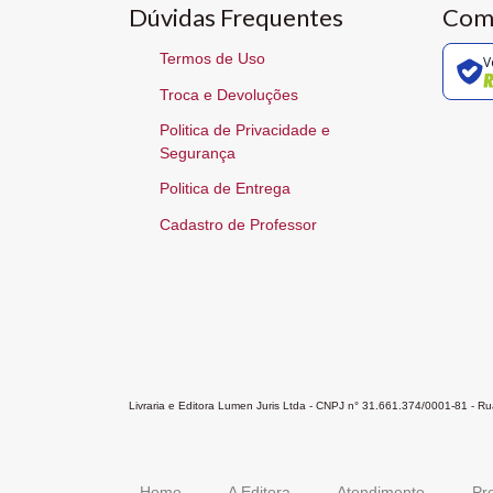
Dúvidas Frequentes
Com
Termos de Uso
V
Troca e Devoluções
Politica de Privacidade e
Segurança
Politica de Entrega
Cadastro de Professor
Livraria e Editora Lumen Juris Ltda - CNPJ n° 31.661.374/0001-81 - 
Home
A Editora
Atendimento
Pr