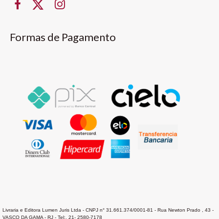
Formas de Pagamento
Livraria e Editora Lumen Juris Ltda - CNPJ n° 31.661.374/0001-81 - Rua Newton Prado , 43 -
VASCO DA GAMA - RJ - Tel:. 21- 2580-7178