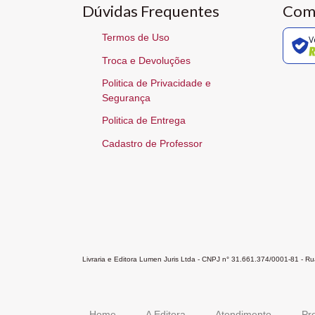
Dúvidas Frequentes
Com
Termos de Uso
V
Troca e Devoluções
Politica de Privacidade e
Segurança
Politica de Entrega
Cadastro de Professor
Livraria e Editora Lumen Juris Ltda - CNPJ n° 31.661.374/0001-81 - 
Home
A Editora
Atendimento
Pr