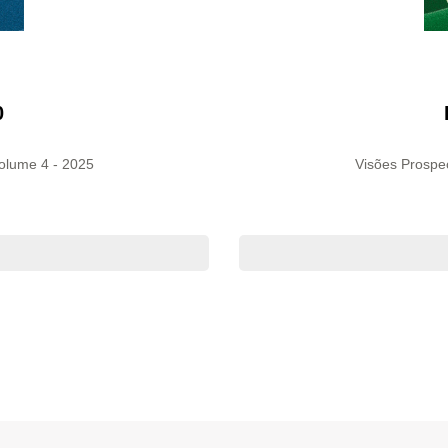
0
Volume 4 - 2025
Visões Prospec