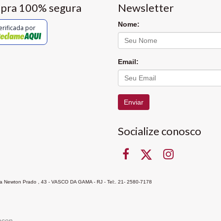
pra 100% segura
Newsletter
Nome:
erificada por
Email:
Enviar
Socialize conosco
Rua Newton Prado , 43 - VASCO DA GAMA - RJ - Tel:. 21- 2580-7178
ocon