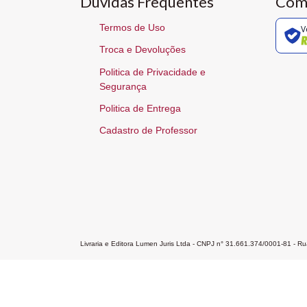
Dúvidas Frequentes
Com
Termos de Uso
V
Troca e Devoluções
Politica de Privacidade e
Segurança
Politica de Entrega
Cadastro de Professor
Livraria e Editora Lumen Juris Ltda - CNPJ n° 31.661.374/0001-81 - 
Home
A Editora
Atendimento
Pr