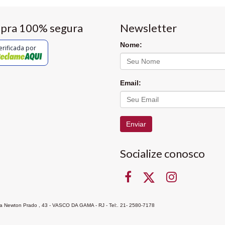
pra 100% segura
Newsletter
Nome:
erificada por
Email:
Enviar
Socialize conosco
Rua Newton Prado , 43 - VASCO DA GAMA - RJ - Tel:. 21- 2580-7178