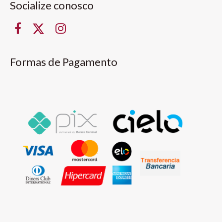
Socialize conosco
Formas de Pagamento