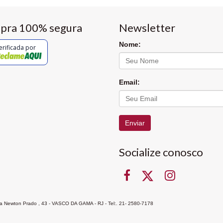
pra 100% segura
Newsletter
Nome:
erificada por
Email:
Enviar
Socialize conosco
Rua Newton Prado , 43 - VASCO DA GAMA - RJ - Tel:. 21- 2580-7178