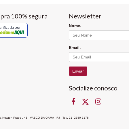
pra 100% segura
Newsletter
Nome:
erificada por
Email:
Enviar
Socialize conosco
Rua Newton Prado , 43 - VASCO DA GAMA - RJ - Tel:. 21- 2580-7178