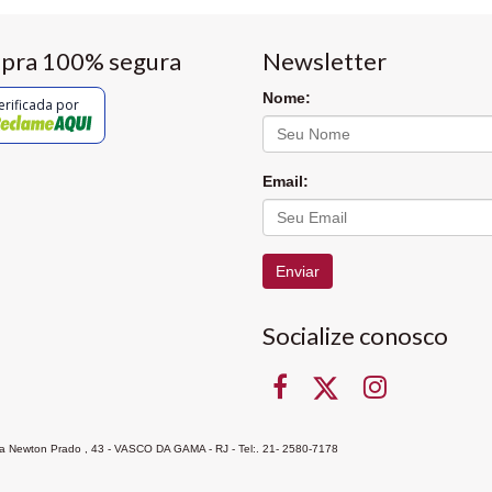
pra 100% segura
Newsletter
Nome:
erificada por
Email:
Enviar
Socialize conosco
Rua Newton Prado , 43 - VASCO DA GAMA - RJ - Tel:. 21- 2580-7178