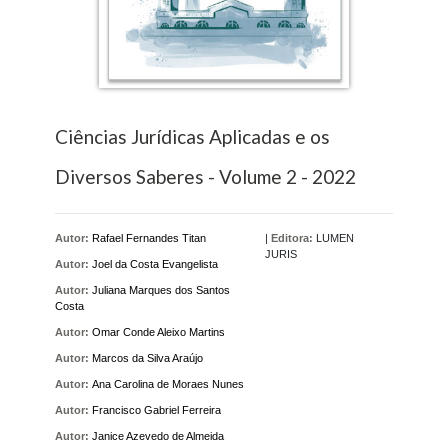
Ciências Jurídicas Aplicadas e os
Diversos Saberes - Volume 2 - 2022
Autor:
Rafael Fernandes Titan
|
Editora:
LUMEN
JURIS
Autor:
Joel da Costa Evangelista
Autor:
Juliana Marques dos Santos
Costa
Autor:
Omar Conde Aleixo Martins
Autor:
Marcos da Silva Araújo
Autor:
Ana Carolina de Moraes Nunes
Autor:
Francisco Gabriel Ferreira
Autor:
Janice Azevedo de Almeida