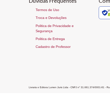
Dúvidas Frequentes
Com
Termos de Uso
V
Troca e Devoluções
Politica de Privacidade e
Segurança
Politica de Entrega
Cadastro de Professor
Livraria e Editora Lumen Juris Ltda - CNPJ n° 31.661.374/0001-81 - 
Home
A Editora
Atendimento
Pr