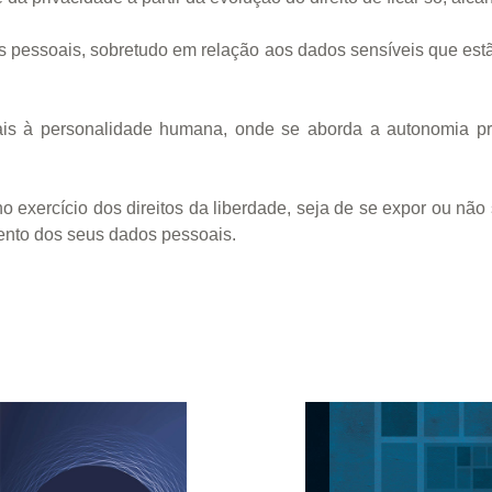
os pessoais, sobretudo em relação aos dados sensíveis que e
ais à personalidade humana, onde se aborda a autonomia priv
 exercício dos direitos da liberdade, seja de se expor ou não 
mento dos seus dados pessoais.