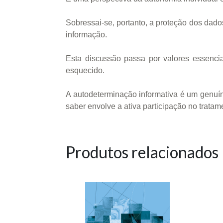
Sobressai-se, portanto, a proteção dos dad
informação.
Esta discussão passa por valores essenci
esquecido.
A autodeterminação informativa é um genuíno
saber envolve a ativa participação no trata
Produtos relacionados