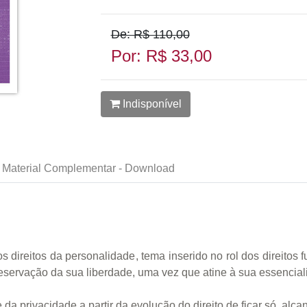
De: R$ 110,00
Por: R$ 33,00
Indisponível
Material Complementar - Download
s direitos da personalidade, tema inserido no rol dos direitos
eservação da sua liberdade, uma vez que atine à sua essencial
da privacidade a partir da evolução do direito de ficar só, alc