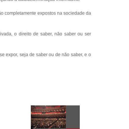
stão completamente expostos na sociedade da
ada, o direito de saber, não saber ou ser
se expor, seja de saber ou de não saber, e o