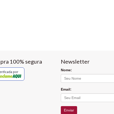
pra 100% segura
Newsletter
Nome:
erificada por
Email:
Enviar