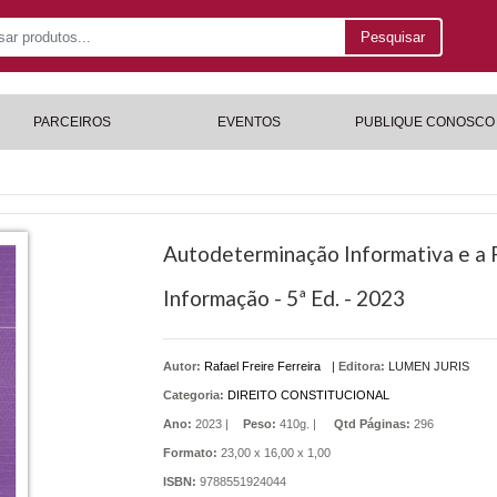
Pesquisar
PARCEIROS
EVENTOS
PUBLIQUE CONOSCO
Autodeterminação Informativa e a 
Informação - 5ª Ed. - 2023
Autor:
Rafael Freire Ferreira
|
Editora:
LUMEN JURIS
Categoria:
DIREITO CONSTITUCIONAL
Ano:
2023 |
Peso:
410g. |
Qtd Páginas:
296
Formato:
23,00 x 16,00 x 1,00
ISBN:
9788551924044