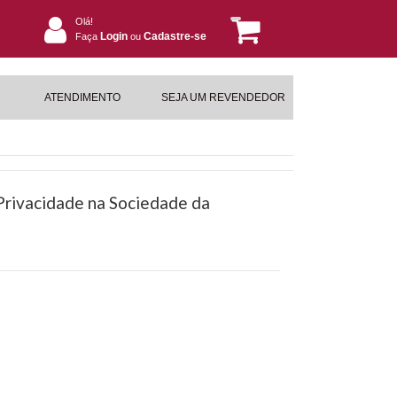
Olá!
Login
Cadastre-se
Faça
ou
ATENDIMENTO
SEJA UM REVENDEDOR
Privacidade na Sociedade da