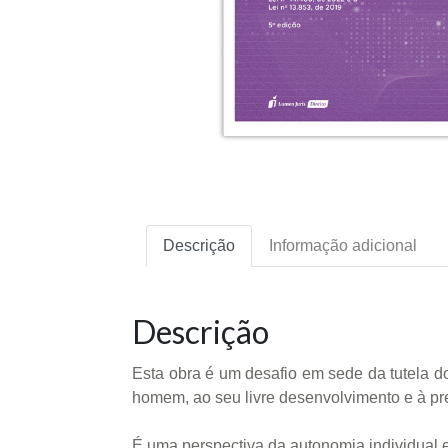
Descrição
Informação adicional
Descrição
Esta obra é um desafio em sede da tutela do
homem, ao seu livre desenvolvimento e à pr
É uma perspectiva da autonomia individual e 