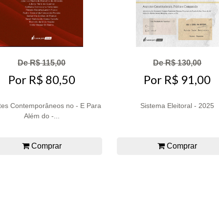
De R$ 115,00
De R$ 130,00
Por R$ 80,50
Por R$ 91,00
es Contemporâneos no - E Para
Sistema Eleitoral - 2025
Além do -...
Comprar
Comprar