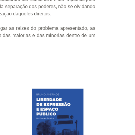
 da separação dos poderes, não se olvidando
zação daqueles direitos.
tigar as raízes do problema apresentado, as
s das maiorias e das minorias dentro de um