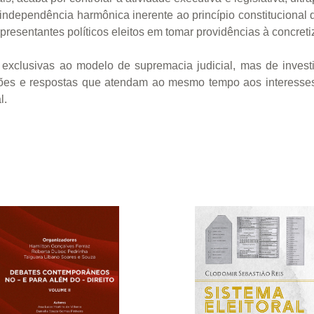
independência harmônica inerente ao princípio constitucional
presentantes políticos eleitos em tomar providências à concreti
s exclusivas ao modelo de supremacia judicial, mas de inves
uções e respostas que atendam ao mesmo tempo aos interesse
l.