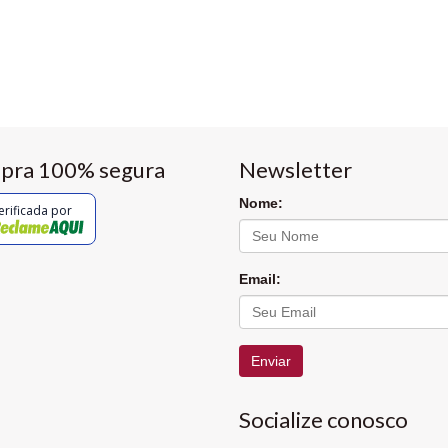
pra 100% segura
Newsletter
Nome:
erificada por
Email:
Enviar
Socialize conosco