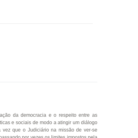
ação da democracia e o respeito entre as
ticas e sociais de modo a atingir um diálogo
a vez que o Judiciário na missão de ver-se
trapassando por vezes os limites impostos pela