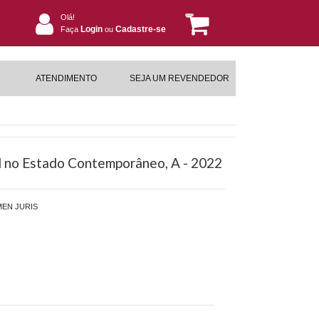
Olá!
Login
Cadastre-se
Faça
ou
ATENDIMENTO
SEJA UM REVENDEDOR
l no Estado Contemporâneo, A - 2022
EN JURIS