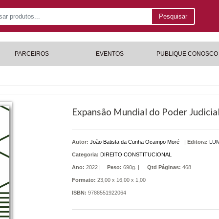
Pesquisar
PARCEIROS
EVENTOS
PUBLIQUE CONOSCO
Expansão Mundial do Poder Judicia
Autor:
João Batista da Cunha Ocampo Moré
|
Editora:
LUM
Categoria:
DIREITO CONSTITUCIONAL
Ano:
2022 |
Peso:
690g. |
Qtd Páginas:
468
Formato:
23,00 x 16,00 x 1,00
ISBN:
9788551922064