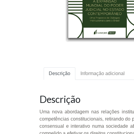
Descrição
Informação adicional
Descrição
Uma nova abordagem nas relações institu
competências constitucionais, retirando do 
consensual e interativo numa sociedade ab
compelido a efetivar os direitos constitucion