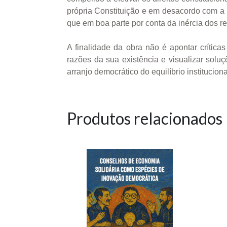
própria Constituição e em desacordo com a 
que em boa parte por conta da inércia dos re
A finalidade da obra não é apontar crítica
razões da sua existência e visualizar sol
arranjo democrático do equilíbrio instituciona
Produtos relacionados