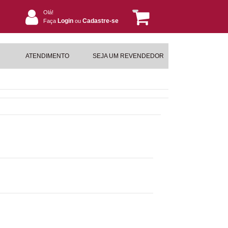
Olá!
Login
Cadastre-se
Faça
ou
ATENDIMENTO
SEJA UM REVENDEDOR