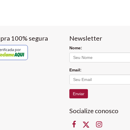
pra 100% segura
Newsletter
Nome:
erificada por
Email:
Enviar
Socialize conosco