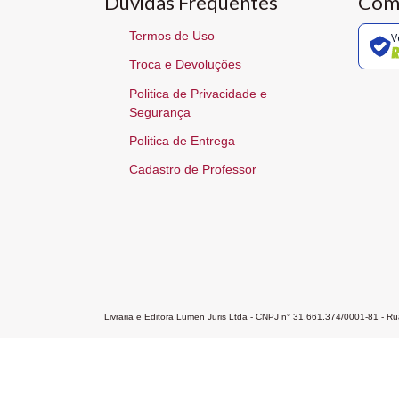
Dúvidas Frequentes
Com
Termos de Uso
V
Troca e Devoluções
Politica de Privacidade e
Segurança
Politica de Entrega
Cadastro de Professor
Livraria e Editora Lumen Juris Ltda - CNPJ n° 31.661.374/0001-81 - 
Home
A Editora
Atendimento
Pr