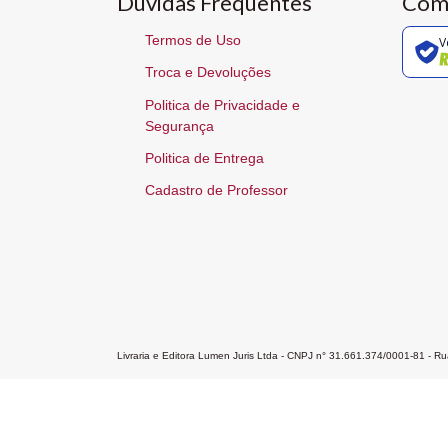
Dúvidas Frequentes
Com
Termos de Uso
V
Troca e Devoluções
Politica de Privacidade e
Segurança
Politica de Entrega
Cadastro de Professor
Livraria e Editora Lumen Juris Ltda - CNPJ n° 31.661.374/0001-81 - 
Home
A Editora
Atendimento
Pr