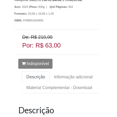
Categoria:
DIREITO EMPRESARIAL E COMERCIAL
Ano:
2023 |
Peso:
830g. |
Qtd Páginas:
652
Formato:
23,00 x 16,00 x 1,00
ISBN:
9788551924655
De: R$ 210,00
Por: R$ 63,00
Indisponível
Descrição
Informação adicional
Material Complementar - Download
Descrição