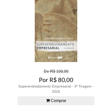
De R$ 100,00
Por R$ 80,00
Superendividamento Empresarial - 3ª Tiragem -
2026
Comprar