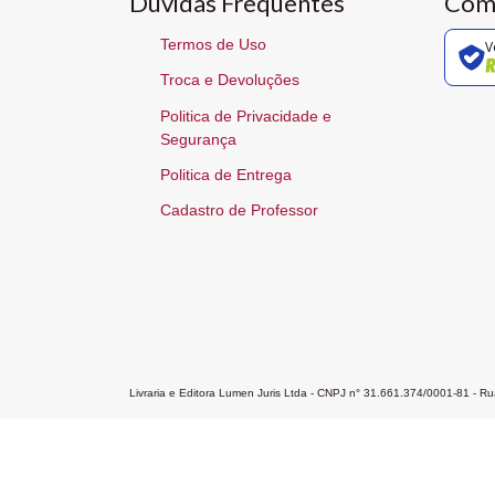
Dúvidas Frequentes
Com
Termos de Uso
V
Troca e Devoluções
Politica de Privacidade e
Segurança
Politica de Entrega
Cadastro de Professor
Livraria e Editora Lumen Juris Ltda - CNPJ n° 31.661.374/0001-81 - 
Home
A Editora
Atendimento
Pr