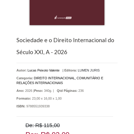
Sociedade e o Direito Internacional do
Século XXI, A - 2026
Autor:
Lucas Peixoto Valente
|
Editora:
LUMEN JURIS
Categoria:
DIREITO INTERNACIONAL, COMUNITÁRIO E
RELAÇÕES INTERNACIONAIS
Ano:
2026 |
Peso:
340g. |
Qtd Páginas:
236
Formato:
23,00 x 16,00 x 1,00
ISBN:
9788551939338
De: R$ 115,00