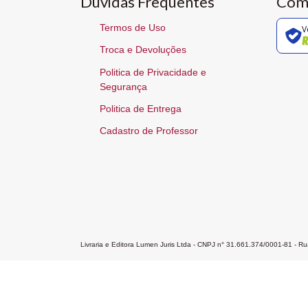
Dúvidas Frequentes
Com
Termos de Uso
V
Troca e Devoluções
Politica de Privacidade e
Segurança
Politica de Entrega
Cadastro de Professor
Livraria e Editora Lumen Juris Ltda - CNPJ n° 31.661.374/0001-81 - 
Home
A Editora
Atendimento
Pr