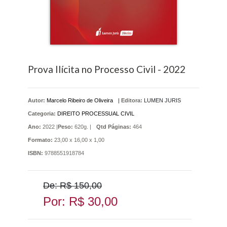
Prova Ilícita no Processo Civil - 2022
Autor:
Marcelo Ribeiro de Oliveira
|
Editora:
LUMEN JURIS
Categoria:
DIREITO PROCESSUAL CIVIL
Ano:
2022 |
Peso:
620g. |
Qtd Páginas:
464
Formato:
23,00 x 16,00 x 1,00
ISBN:
9788551918784
De: R$ 150,00
Por: R$ 30,00