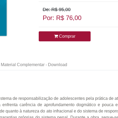
De: R$ 95,00
Por: R$ 76,00
Comprar
Material Complementar - Download
stema de responsabilização de adolescentes pela prática de ato
da enfrenta carência de aprofundamento dogmático e pouca e
ivide quanto à natureza do ato infracional e do sistema de resp
 garantias próprias do sistema penal. Durante a obra, segue-se