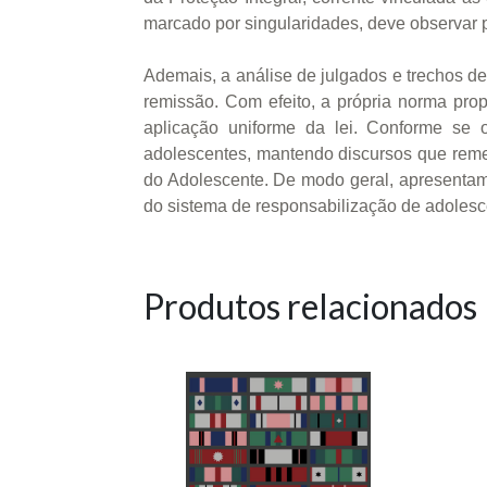
marcado por singularidades, deve observar p
Ademais, a análise de julgados e trechos d
remissão. Com efeito, a própria norma propo
aplicação uniforme da lei. Conforme se o
adolescentes, mantendo discursos que remet
do Adolescente. De modo geral, apresentamos
do sistema de responsabilização de adolesce
Produtos relacionados