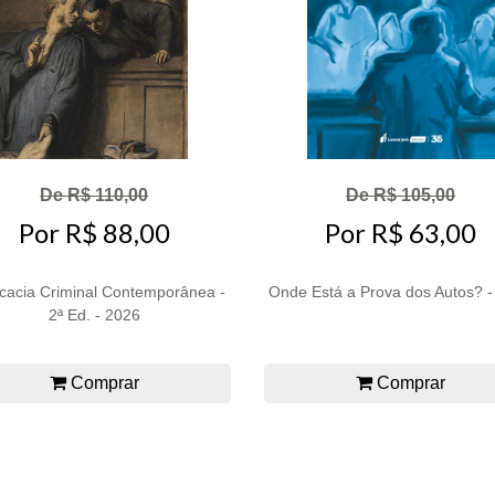
De R$ 110,00
De R$ 105,00
Por R$ 88,00
Por R$ 63,00
cacia Criminal Contemporânea -
Onde Está a Prova dos Autos? 
2ª Ed. - 2026
Comprar
Comprar