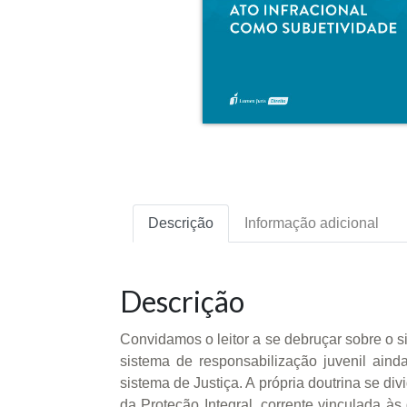
Descrição
Informação adicional
Descrição
Convidamos o leitor a se debruçar sobre o si
sistema de responsabilização juvenil ain
sistema de Justiça. A própria doutrina se d
da Proteção Integral, corrente vinculada às