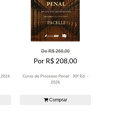
De R$ 260,00
Por R$ 208,00
- 2024
Curso de Processo Penal - 30ª Ed. -
2026
Comprar