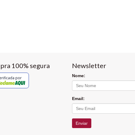
pra 100% segura
Newsletter
Nome:
erificada por
Email:
Enviar