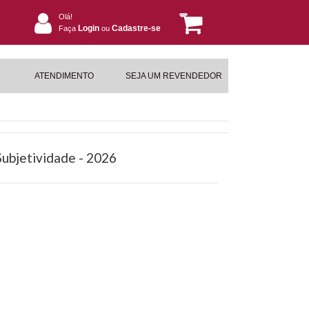
Olá!
Login
Cadastre-se
Faça
ou
ATENDIMENTO
SEJA UM REVENDEDOR
Subjetividade - 2026