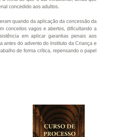
enal concedido aos adultos.
imperam quando da aplicação da concessão da
om conceitos vagos e abertos, dificultando a
sistência em aplicar garantias penais aos
 antes do advento do Instituto da Criança e
rabalho de forma crítica, repensando o papel