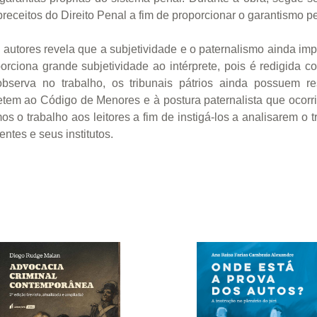
receitos do Direito Penal a fim de proporcionar o garantismo p
e autores revela que a subjetividade e o paternalismo ainda 
rciona grande subjetividade ao intérprete, pois é redigida c
bserva no trabalho, os tribunais pátrios ainda possuem re
em ao Código de Menores e à postura paternalista que ocorria
 o trabalho aos leitores a fim de instigá-los a analisarem o t
ntes e seus institutos.