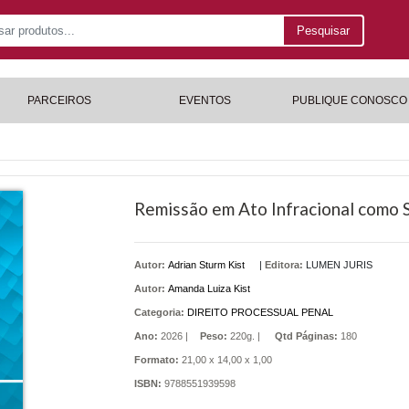
Pesquisar
PARCEIROS
EVENTOS
PUBLIQUE CONOSCO
Remissão em Ato Infracional como 
Autor:
Adrian Sturm Kist
|
Editora:
LUMEN JURIS
Autor:
Amanda Luiza Kist
Categoria:
DIREITO PROCESSUAL PENAL
Ano:
2026 |
Peso:
220g. |
Qtd Páginas:
180
Formato:
21,00 x 14,00 x 1,00
ISBN:
9788551939598