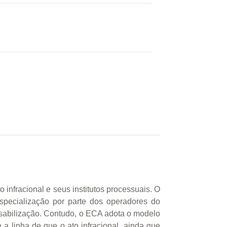
 infracional e seus institutos processuais. O
specialização por parte dos operadores do
onsabilização. Contudo, o ECA adota o modelo
 a linha de que o ato infracional, ainda que