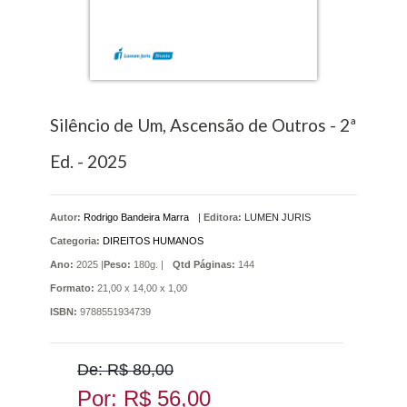
Silêncio de Um, Ascensão de Outros - 2ª
Ed. - 2025
Autor:
Rodrigo Bandeira Marra
|
Editora:
LUMEN JURIS
Categoria:
DIREITOS HUMANOS
Ano:
2025 |
Peso:
180g. |
Qtd Páginas:
144
Formato:
21,00 x 14,00 x 1,00
ISBN:
9788551934739
De: R$ 80,00
Por: R$ 56,00