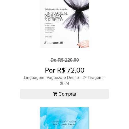
De R$ 120,00
Por R$ 72,00
Linguagem, Vagueza e Direito - 2ª Tiragem -
2024
Comprar