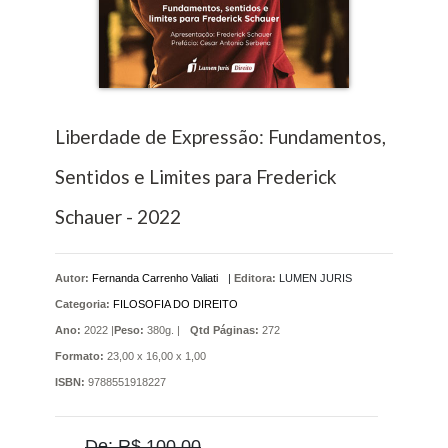
Liberdade de Expressão: Fundamentos,
Sentidos e Limites para Frederick
Schauer - 2022
Autor:
Fernanda Carrenho Valiati
|
Editora:
LUMEN JURIS
Categoria:
FILOSOFIA DO DIREITO
Ano:
2022 |
Peso:
380g. |
Qtd Páginas:
272
Formato:
23,00 x 16,00 x 1,00
ISBN:
9788551918227
De: R$ 100,00