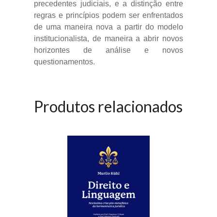
precedentes judiciais, e a distinção entre
regras e princípios podem ser enfrentados
de uma maneira nova a partir do modelo
institucionalista, de maneira a abrir novos
horizontes de análise e novos
questionamentos.
Produtos relacionados