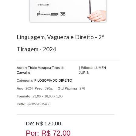
Linguagem, Vagueza e Direito - 2ª
Tiragem - 2024
Autor:
Thúlio Mesquita Teles de
|
Editora:
LUMEN
Carvalho
JURIS
Categoria:
FILOSOFIA DO DIREITO
Ano:
2024 |
Peso:
390g. |
Qtd Páginas:
276
Formato:
23,00 x 16,00 x 1,00
ISBN:
9788551915455
De: R$ 120,00
Por: R$ 72,00