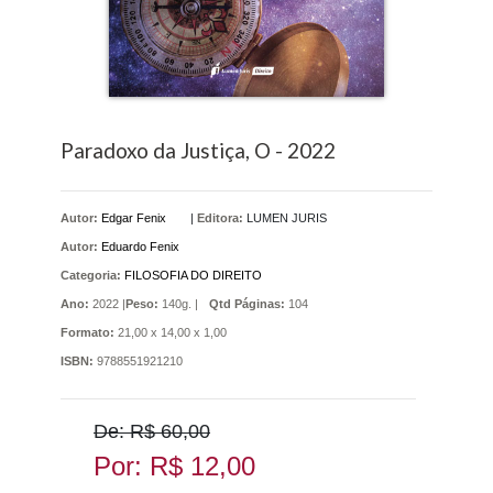
Paradoxo da Justiça, O - 2022
Autor:
Edgar Fenix
|
Editora:
LUMEN JURIS
Autor:
Eduardo Fenix
Categoria:
FILOSOFIA DO DIREITO
Ano:
2022 |
Peso:
140g. |
Qtd Páginas:
104
Formato:
21,00 x 14,00 x 1,00
ISBN:
9788551921210
De: R$ 60,00
Por: R$ 12,00