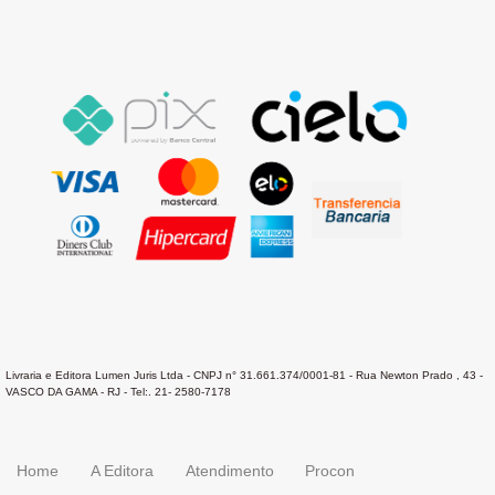
Livraria e Editora Lumen Juris Ltda - CNPJ n° 31.661.374/0001-81 - Rua Newton Prado , 43 -
VASCO DA GAMA - RJ - Tel:. 21- 2580-7178
Home
A Editora
Atendimento
Procon