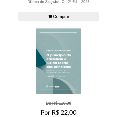
Dilema de Sidgwick, O - 2ª Ed. - 2026
Comprar
De R$ 110,00
Por R$ 22,00