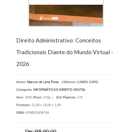
Direito Administrativo: Conceitos
Tradicionais Diante do Mundo Virtual -
2026
Autor:
Marcos de Lima Porta
|
Editora:
LUMEN JURIS
Categoria:
INFORMÁTICA E DIREITO DIGITAL
Ano:
2026 |
Peso:
210g. |
Qtd Páginas:
176
Formato:
21,00 x 14,00 x 1,00
ISBN:
9788551938744
De: R$ 90,00