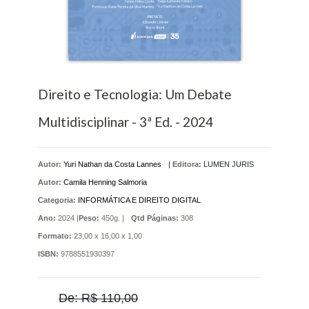
Direito e Tecnologia: Um Debate
Multidisciplinar - 3ª Ed. - 2024
Autor:
Yuri Nathan da Costa Lannes
|
Editora:
LUMEN JURIS
Autor:
Camila Henning Salmoria
Categoria:
INFORMÁTICA E DIREITO DIGITAL
Ano:
2024 |
Peso:
450g. |
Qtd Páginas:
308
Formato:
23,00 x 16,00 x 1,00
ISBN:
9788551930397
De: R$ 110,00