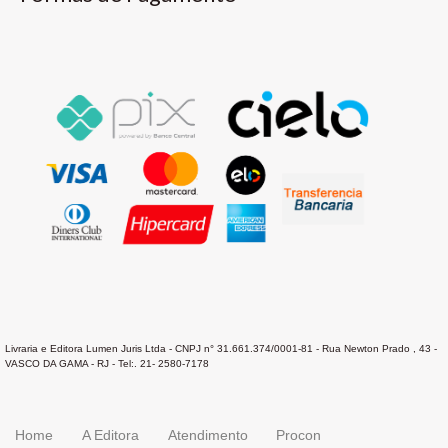
Livraria e Editora Lumen Juris Ltda - CNPJ n° 31.661.374/0001-81 - Rua Newton Prado , 43 -
VASCO DA GAMA - RJ - Tel:. 21- 2580-7178
Home
A Editora
Atendimento
Procon