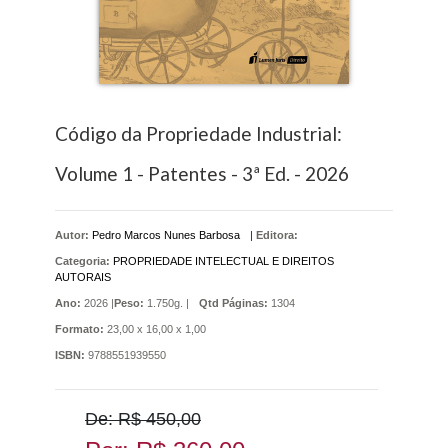
Código da Propriedade Industrial:
Volume 1 - Patentes - 3ª Ed. - 2026
Autor:
Pedro Marcos Nunes Barbosa
|
Editora:
Categoria:
PROPRIEDADE INTELECTUAL E DIREITOS
AUTORAIS
Ano:
2026 |
Peso:
1.750g. |
Qtd Páginas:
1304
Formato:
23,00 x 16,00 x 1,00
ISBN:
9788551939550
De: R$ 450,00