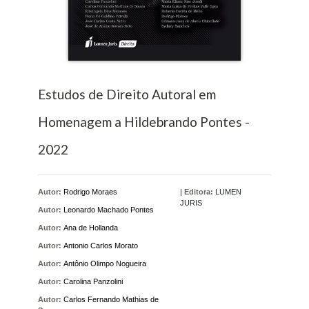
Estudos de Direito Autoral em
Homenagem a Hildebrando Pontes -
2022
Autor:
Rodrigo Moraes
|
Editora:
LUMEN
JURIS
Autor:
Leonardo Machado Pontes
Autor:
Ana de Hollanda
Autor:
Antonio Carlos Morato
Autor:
Antônio Olimpo Nogueira
Autor:
Carolina Panzolini
Autor:
Carlos Fernando Mathias de