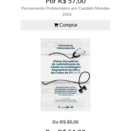
Por R$ 57,00
Pensamento Problemático em Candido Mendes
- 2024
Comprar
De R$ 85,00