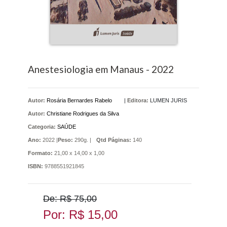
Anestesiologia em Manaus - 2022
Autor:
Rosária Bernardes Rabelo
|
Editora:
LUMEN JURIS
Autor:
Christiane Rodrigues da Silva
Categoria:
SAÚDE
Ano:
2022 |
Peso:
290g. |
Qtd Páginas:
140
Formato:
21,00 x 14,00 x 1,00
ISBN:
9788551921845
De: R$ 75,00
Por: R$ 15,00