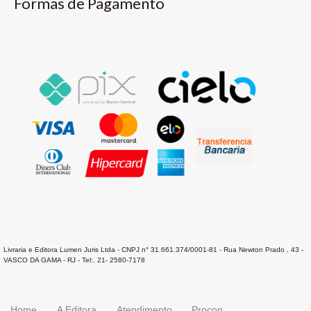
Formas de Pagamento
Livraria e Editora Lumen Juris Ltda - CNPJ n° 31.661.374/0001-81 - Rua Newton Prado , 43 -
VASCO DA GAMA - RJ - Tel:. 21- 2580-7178
Home
A Editora
Atendimento
Procon