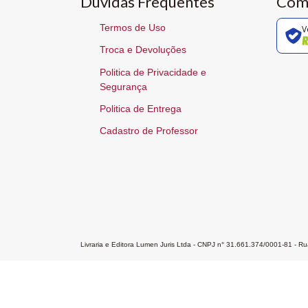
Dúvidas Frequentes
Com
Termos de Uso
V
Troca e Devoluções
Politica de Privacidade e
Segurança
Politica de Entrega
Cadastro de Professor
Livraria e Editora Lumen Juris Ltda - CNPJ n° 31.661.374/0001-81 - 
Home
A Editora
Atendimento
Pr