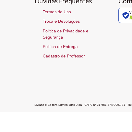
Dúvidas Frequentes
Com
Termos de Uso
V
Troca e Devoluções
Politica de Privacidade e
Segurança
Politica de Entrega
Cadastro de Professor
Livraria e Editora Lumen Juris Ltda - CNPJ n° 31.661.374/0001-81 - 
Home
A Editora
Atendimento
Pr